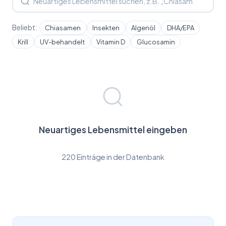
Beliebt:
Chiasamen
Insekten
Algenöl
DHA/EPA
Krill
UV-behandelt
Vitamin D
Glucosamin
Neuartiges Lebensmittel eingeben
220 Einträge in der Datenbank