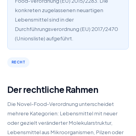
Food-Verordnung (EU) 2015/2283. Die
konkreten zugelassenen neuartigen
Lebensmittel sind in der
Durchführungsverordnung (EU) 2017/2470
(Unionsliste) aufgeführt.
RECHT
Der rechtliche Rahmen
Die Novel-Food-Verordnung unterscheidet
mehrere Kategorien: Lebensmittel mit neuer
oder gezielt veränderter Molekularstruktur,
Lebensmittel aus Mikroorganismen, Pilzen oder