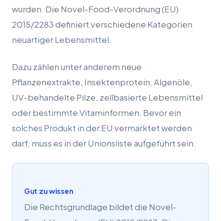
wurden. Die Novel-Food-Verordnung (EU)
2015/2283 definiert verschiedene Kategorien
neuartiger Lebensmittel.
Dazu zählen unter anderem neue
Pflanzenextrakte, Insektenprotein, Algenöle,
UV-behandelte Pilze, zellbasierte Lebensmittel
oder bestimmte Vitaminformen. Bevor ein
solches Produkt in der EU vermarktet werden
darf, muss es in der Unionsliste aufgeführt sein.
Gut zu wissen
Die Rechtsgrundlage bildet die Novel-