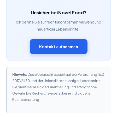
Unsicher bei Novel Food?
Ich berate Sie zur rechtskonformen Verwendung
neuartiger Lebensmittel.
Kontakt aufnehmen
Hinweis:
Diese Übersicht basiert auf der Verordnung (EU)
2017/2470 und der Unionsliste neuartiger Lebensmittel.
Sie dient der allein der Orientierung und erfolgt ohne
Gewähr. Die Recherche ersetzt keine individuelle
Rechtsberatung