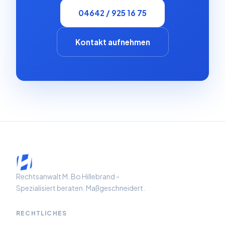
04642 / 925 16 75
Kontakt aufnehmen
Rechtsanwalt M. Bo Hillebrand -
Spezialisiert beraten. Maßgeschneidert.
RECHTLICHES