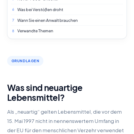
Was bei Verstößen droht
6
Wann Sie einen Anwalt brauchen
7
Verwandte Themen
8
GRUNDLAGEN
Was sind neuartige
Lebensmittel?
Als „neuartig“ gelten Lebensmittel, die vor dem
15. Mai 1997 nicht in nennenswertem Umfang in
der EU für den menschlichen Verzehr verwendet