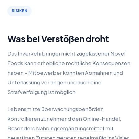
RISIKEN
Was bei Verstößen droht
Das Inverkehrbringen nicht zugelassener Novel
Foods kann erhebliche rechtliche Konsequenzen
haben – Mitbewerber könnten Abmahnen und
Unterlassung verlangen und auch eine
Strafverfolgung ist möglich.
Lebensmittelüberwachungsbehörden
kontrollieren zunehmend den Online-Handel.
Besonders
Nahrungsergänzungsmittel
mit
neuartigen Zutaten geraten regelmäßig ins Visier