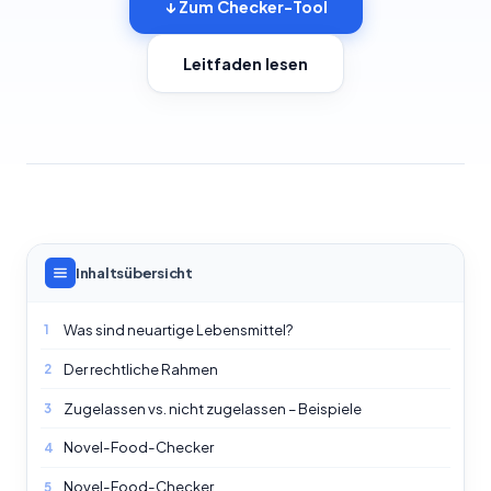
↓ Zum Checker-Tool
Leitfaden lesen
Inhaltsübersicht
Was sind neuartige Lebensmittel?
1
Der rechtliche Rahmen
2
Zugelassen vs. nicht zugelassen – Beispiele
3
Novel-Food-Checker
4
Novel-Food-Checker
5