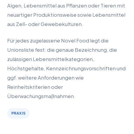
Algen, Lebensmittel aus Pflanzen oder Tieren mit
neuartiger Produktionsweise sowie Lebensmittel
aus Zell- oder Gewebekulturen.
Für jedes zugelassene Novel Food legt die
Unionsliste fest: die genaue Bezeichnung, die
zulässigen Lebensmittelkategorien,
Höchstgehalte, Kennzeichnungsvorschriften und
ggf. weitere Anforderungen wie
Reinheitskriterien oder
Überwachungsmaßnahmen.
PRAXIS