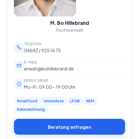
M. Bo Hillebrand
Rechtsanwalt
TELEFON
04642 / 925 16 75
E-MAIL
anwalt@bohillebrand.de
ERREICHBAR
Mo–Fr: 09:00 – 19:00 Uhr
Novel Food
Unionsliste
LFGB
NEM
Kennzeichnung
Beratung anfragen