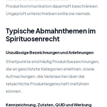
Produktkommunikation dauerhaft beschränken.
Ungeprüft unterschreiben sollte sie niemals.
Typische Abmahnthemen im
Spirituosenrecht
Unzulässige Bezeichnungen und Anlehnungen
Streitpunkte sind häufig Produktbezeichnungen,
die an geschützte Kategorien anlehnen, sowie
Aufmachungen, die Verbraucher über die
tatsächliche Produkteigenschaft irreführen
können.
Kennzeichnung, Zutaten, QUID und Werbung