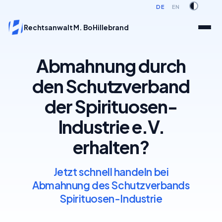
DE
EN
Rechtsanwalt M. Bo Hillebrand
Abmahnung durch
den Schutzverband
der Spirituosen-
Industrie e.V.
erhalten?
Jetzt schnell handeln bei
Abmahnung des Schutzverbands
Spirituosen-Industrie