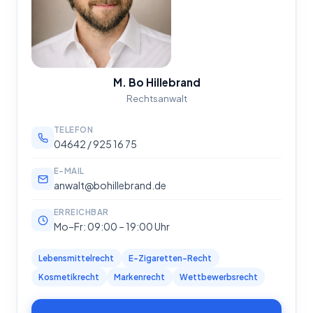
M. Bo Hillebrand
Rechtsanwalt
TELEFON
04642 / 925 16 75
E-MAIL
anwalt@bohillebrand.de
ERREICHBAR
Mo–Fr: 09:00 – 19:00 Uhr
Lebensmittelrecht
E-Zigaretten-Recht
Kosmetikrecht
Markenrecht
Wettbewerbsrecht