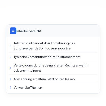
Inhaltsübersicht
Jetzt schnell handeln bei Abmahnung des
1
Schutzverbands Spirituosen-Industrie
Typische Abmahnthemen im Spirituosenrecht
2
Verteidigung durch spezialisierten Rechtsanwalt im
3
Lebensmittelrecht
Abmahnung erhalten? Jetzt prüfen lassen
4
Verwandte Themen
5