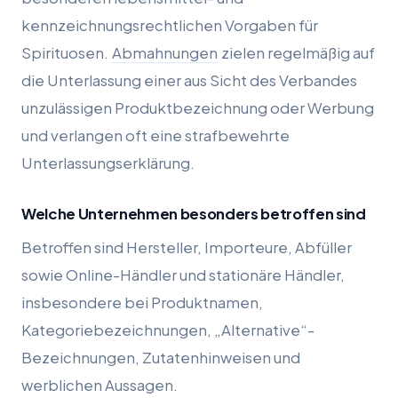
kennzeichnungsrechtlichen Vorgaben für
Spirituosen.
Abmahnungen
zielen regelmäßig auf
die Unterlassung einer aus Sicht des Verbandes
unzulässigen Produktbezeichnung oder Werbung
und verlangen oft eine strafbewehrte
Unterlassungserklärung.
Welche Unternehmen besonders betroffen sind
Betroffen sind Hersteller, Importeure, Abfüller
sowie Online-Händler und stationäre Händler,
insbesondere bei Produktnamen,
Kategoriebezeichnungen, „Alternative“-
Bezeichnungen, Zutatenhinweisen und
werblichen Aussagen.