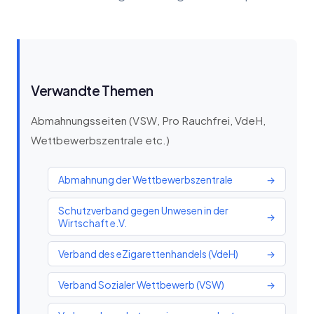
Verwandte Themen
Abmahnungsseiten (VSW, Pro Rauchfrei, VdeH,
Wettbewerbszentrale etc.)
Abmahnung der Wettbewerbszentrale
→
Schutzverband gegen Unwesen in der
→
Wirtschaft e.V.
Verband des eZigarettenhandels (VdeH)
→
Verband Sozialer Wettbewerb (VSW)
→