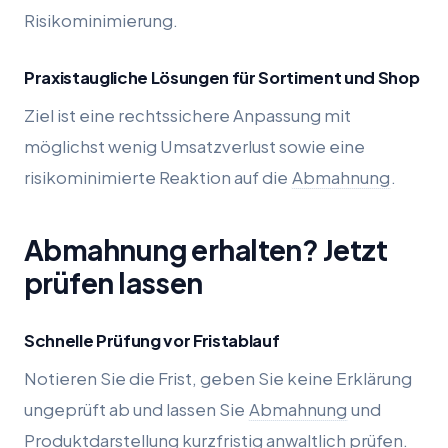
Risikominimierung.
Praxistaugliche Lösungen für Sortiment und Shop
Ziel ist eine rechtssichere Anpassung mit
möglichst wenig Umsatzverlust sowie eine
risikominimierte Reaktion auf die
Abmahnung
.
Abmahnung erhalten? Jetzt
prüfen lassen
Schnelle Prüfung vor Fristablauf
Notieren Sie die Frist, geben Sie keine Erklärung
ungeprüft ab und lassen Sie
Abmahnung
und
Produktdarstellung kurzfristig anwaltlich prüfen.